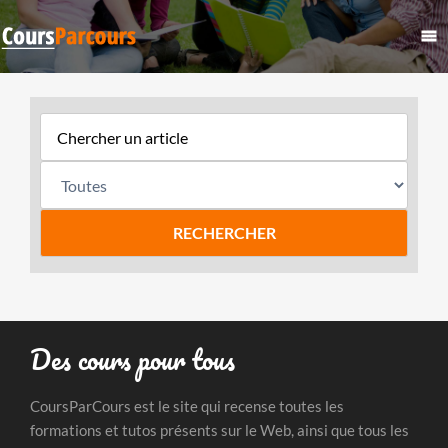
Des cours pour tous
CoursParCours est le site qui recense toutes les
formations et tutos présents sur le Web, ainsi que tous les