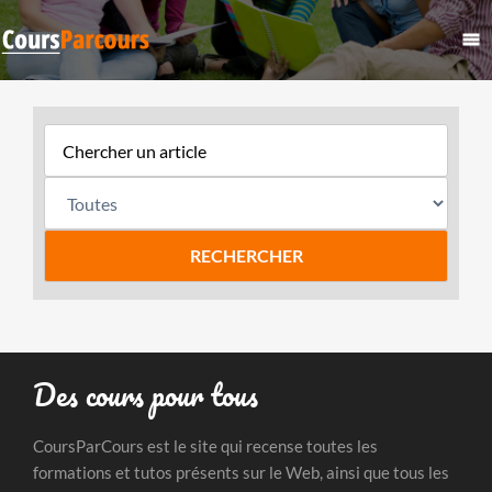
Des cours pour tous
CoursParCours est le site qui recense toutes les
formations et tutos présents sur le Web, ainsi que tous les