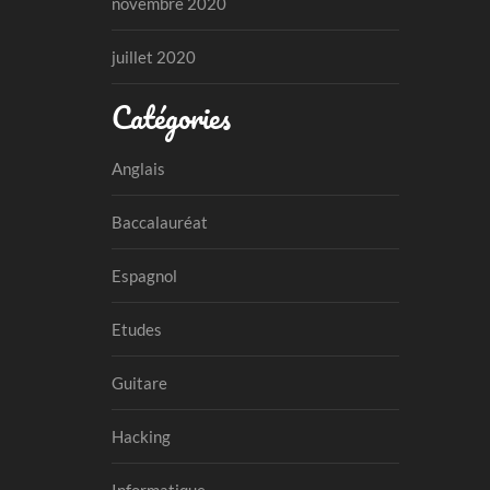
novembre 2020
juillet 2020
Catégories
Anglais
Baccalauréat
Espagnol
Etudes
Guitare
Hacking
Informatique