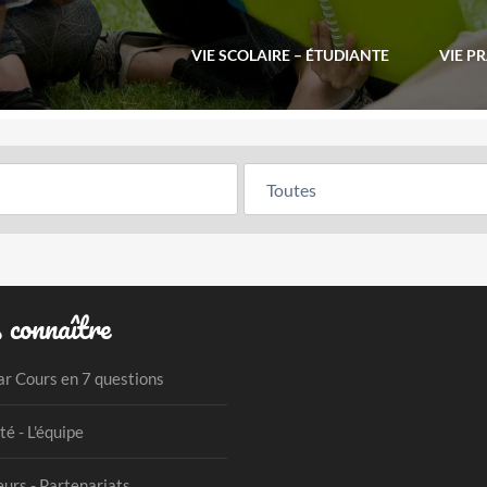
VIE SCOLAIRE – ÉTUDIANTE
VIE P
 connaître
ar Cours en 7 questions
té - L'équipe
urs - Partenariats