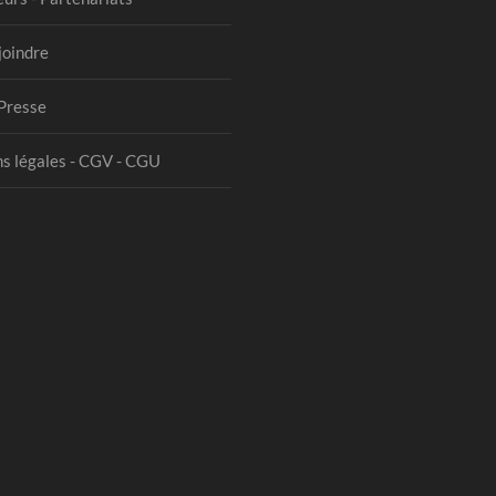
joindre
Presse
s légales - CGV - CGU