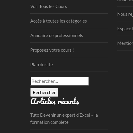
Voir Tous les Cours
Nous re
Accès à toutes les catégories
Espace 
Annuaire de professionnels
Mention
Proposez votre cours !
Plan du site
Rechercher :
Articles récents
Tuto Devenir un expert d’Excel – la
formation complète