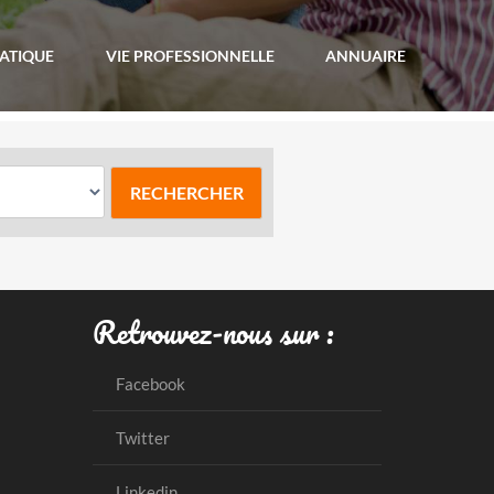
RATIQUE
VIE PROFESSIONNELLE
ANNUAIRE
Retrouvez-nous sur :
Facebook
Twitter
Linkedin