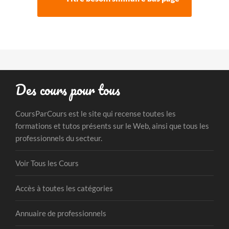
Des cours pour tous
CoursParCours est le site qui recense toutes les
formations et tutos présents sur le Web, ainsi que tous les
professionnels du secteur.
Voir Tous les Cours
Accès à toutes les catégories
Annuaire de professionnels