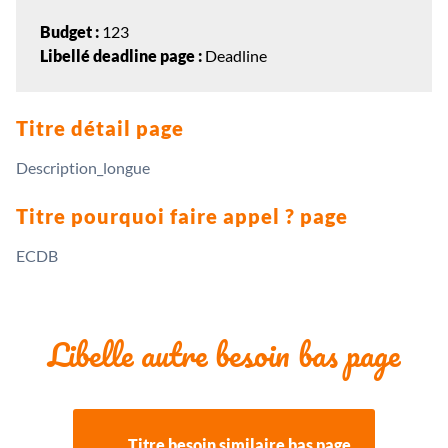
Budget :
123
Libellé deadline page :
Deadline
Titre détail page
Description_longue
Titre pourquoi faire appel ? page
ECDB
Libelle autre besoin bas page
Titre besoin similaire bas page